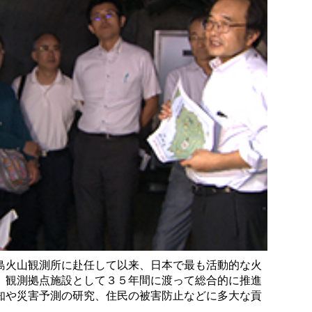
火山観測所に赴任して以来、日本で最も活動的な火
、観測拠点施設として３５年間に渡って総合的に推進
知や災害予測の研究、住民の被害防止などに多大な貢