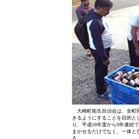
大崎町衛生自治会は、全町民
きるようにすることを目的と
り、平成18年度から9年連続
まかせるだけでなく、一体と
る。