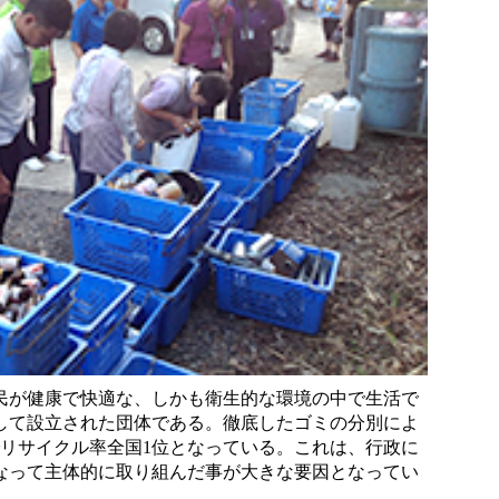
が健康で快適な、しかも衛生的な環境の中で生活で
して設立された団体である。徹底したゴミの分別によ
でリサイクル率全国1位となっている。これは、行政に
なって主体的に取り組んだ事が大きな要因となってい