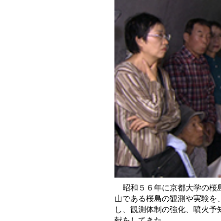
昭和５６年に京都大学の桜島
山である桜島の観測や実験を
し、観測体制の強化、噴火予
献をしてきた。